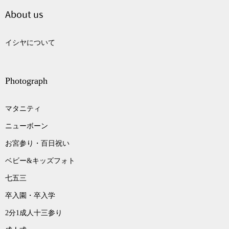
About us
イシヤについて
Photograph
マタニティ
ニューボーン
お宮参り・百日祝い
ベビー&キッズフォト
七五三
卒入園・卒入学
2分1成人十三参り