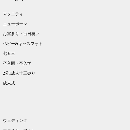
マタニティ
ニューボーン
お宮参り・百日祝い
ベビー&キッズフォト
七五三
卒入園・卒入学
2分1成人十三参り
成人式
ウェディング